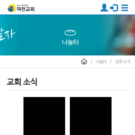
>
나눔터
>
교회 소식
교회 소식
Views
Views