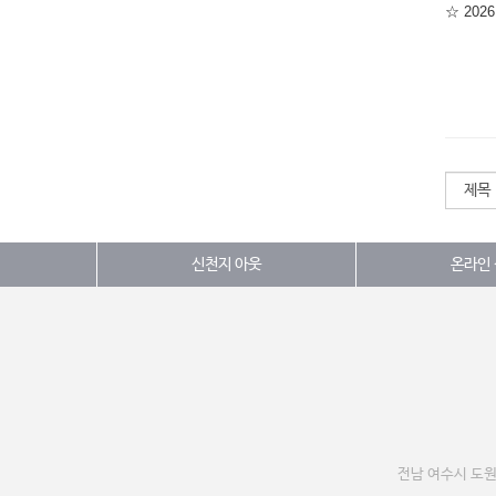
신천지 아웃
온라인
전남 여수시 도원로 