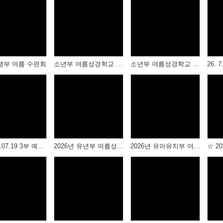
Views
Views
Views
생부 여름 수련회
소년부 여름성경학교 저녁집회
소년부 여름성경학교 성경박물관, 물놀이
Views
Views
Views
☆ 2026.07.19 3부 예배 (상반기 장학금수여식 ) ☆
2026년 유년부 여름성경학교 -1
2026년 유아유치부 여름성경학교
Views
Views
Views