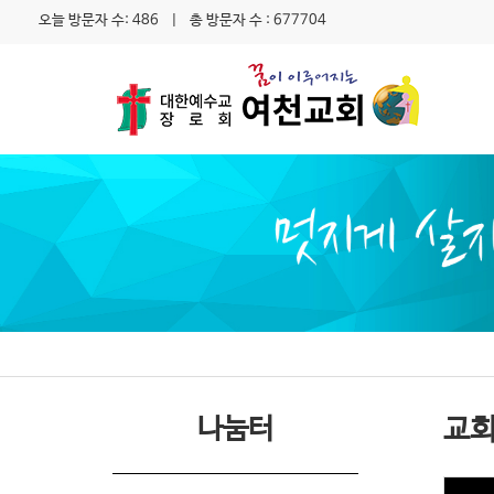
오늘 방문자 수: 486 | 총 방문자 수 : 677704
나눔터
교회