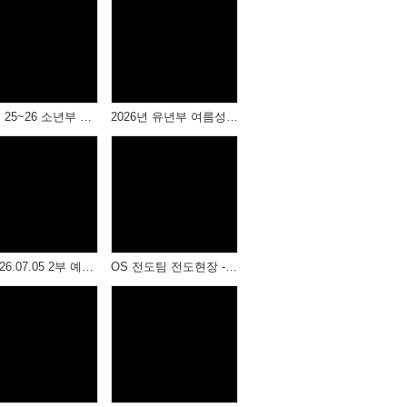
Views
Views
26. 7. 25~26 소년부 여름성경학교
2026년 유년부 여름성경학교 -2
Views
Views
☆ 2026.07.05 2부 예배 ☆
OS 전도팀 전도현장 - 거북공원 & 성산공원
Views
Views