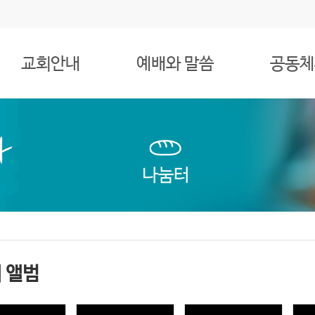
교회안내
예배와 말씀
공동체
 앨범