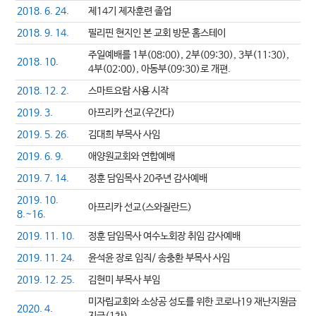
2018. 6. 24.
제14기 제자훈련 졸업
2018. 9. 14.
필리핀 현지인 본 교회 방문 홈스테이
주일예배를 1부(08:00), 2부(09:30), 3부(11:30),
2018. 10.
4부(02:00), 아동부(09:30)로 개편.
2018. 12. 2.
스마트요람 사용 시작
2019. 3.
아프리카 선교(우간다)
2019. 5. 26.
김대희 부목사 사임
2019. 6. 9.
애양원교회와 연합예배
2019. 7. 14.
정훈 담임목사 20주년 감사예배
2019. 10.
아프리카 선교(스와질란드)
8.~16.
2019. 11. 10.
정훈 담임목사 여수노회장 취임 감사예배
2019. 11. 24.
윤석윤 장로 임직/ 송충환 부목사 사임
2019. 12. 25.
김현미 부목사 부임
미자립교회와 소상공 성도를 위한 코로나19 재난지원금
2020. 4.