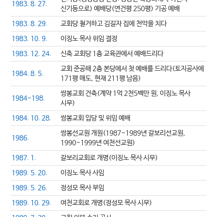
1983. 8. 27.
신기동으로) 예배당(연건평 250평) 기공 예배
1983. 8. 29.
교회당 철거하고 김길자 집에 천막을 치다
1983. 10. 9.
이징노 목사 위임 결정
1983. 12. 24.
신축 교회당 1층 교육관에서 예배드리다
교회 준공해 2층 본당에서 첫 예배를 드리다(토지공사에
1984. 8. 5.
171평 매도, 현재 211평 남음)
쌍봉교회 건축(계약 1억 2천5백만 원, 이징노 목사
1984~198.
시무)
1984. 10. 28.
쌍봉교회 입당 및 위임 예배
쌍봉선교원 개원(1987~1989년 갈보리선교원,
1986.
1990~1999년 여천선교원)
1987. 1.
갈보리교회로 개명(이징노 목사 시무)
1989. 5. 20.
이징노 목사 사임
1989. 5. 26.
정성모 목사 부임
1989. 10. 29.
여천교회로 개명(정성모 목사 시무)