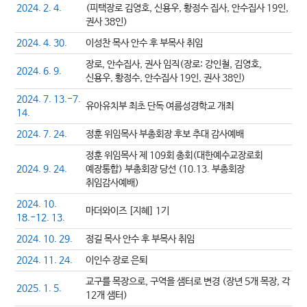
2024. 2. 4.
(피택장로 김영호, 신용우, 황정수 집사, 안수집사 19인,
권사 38인)
2024. 4. 30.
이성찬 목사 안수 후 부목사 취임
장로, 안수집사, 권사 임직(장로: 강인철, 김영호,
2024. 6. 9.
신용우, 황정수, 안수집사 19인, 권사 38인)
2024. 7. 13.-7.
유아유치부 최초 단독 여름성경학교 개최
14.
2024. 7. 24.
정훈 위임목사 부총회장 후보 추대 감사예배
정훈 위임목사 제 109회 총회(대한예수교장로회
2024. 9. 24.
예장통합) 부총회장 당선 (10.13. 부총회장
취임감사예배)
2024. 10.
마더와이즈 [지혜] 1기
18.-12. 13.
2024. 10. 29.
정길 목사 안수 후 부목사 취임
2024. 11. 24.
이인수 장로 은퇴
교구를 목장으로, 구역을 샘터로 변경 (장년 5개 목장, 각
2025. 1. 5.
12개 샘터)