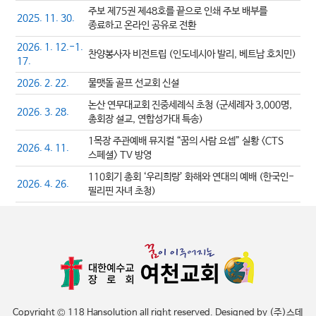
주보 제75권 제48호를 끝으로 인쇄 주보 배부를
2025. 11. 30.
종료하고 온라인 공유로 전환
2026. 1. 12.-1.
찬양봉사자 비전트립 (인도네시아 발리, 베트남 호치민)
17.
2026. 2. 22.
물맷돌 골프 선교회 신설
논산 연무대교회 진중세례식 초청 (군세례자 3,000명,
2026. 3. 28.
총회장 설교, 연합성가대 특송)
1목장 주관예배 뮤지컬 “꿈의 사람 요셉” 실황 <CTS
2026. 4. 11.
스페셜> TV 방영
110회기 총회 ‘우리희랑’ 화해와 연대의 예배 (한국인-
2026. 4. 26.
필리핀 자녀 초청)
Copyright © 118 Hansolution all right reserved. Designed by (주)스데