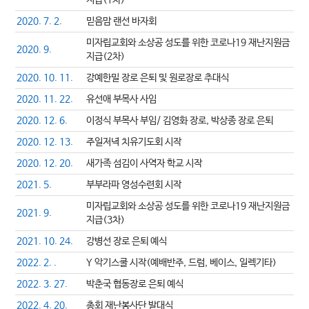
지급(1차)
2020. 7. 2.
믿음맘 랜선 바자회
미자립교회와 소상공 성도를 위한 코로나19 재난지원금
2020. 9.
지급(2차)
2020. 10. 11.
강예한밀 장로 은퇴 및 원로장로 추대식
2020. 11. 22.
유선애 부목사 사임
2020. 12. 6.
이정식 부목사 부임/ 김영화 장로, 박상종 장로 은퇴
2020. 12. 13.
주일저녁 치유기도회 시작
2020. 12. 20.
새가족 섬김이 사역자 학교 시작
2021. 5.
부부라파 영성수련회 시작
미자립교회와 소상공 성도를 위한 코로나19 재난지원금
2021. 9.
지급(3차)
2021. 10. 24.
강병선 장로 은퇴 예식
2022. 2. .
Y 악기스쿨 시작(예배반주, 드럼, 베이스, 일렉기타)
2022. 3. 27.
박춘국 협동장로 은퇴 예식
2022. 4. 20.
총회 재난봉사단 발대식