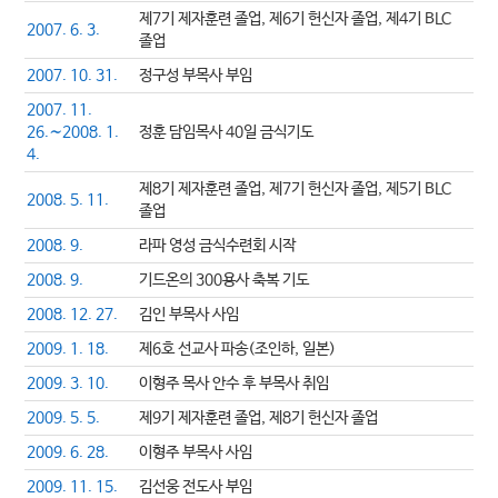
제7기 제자훈련 졸업, 제6기 헌신자 졸업, 제4기 BLC
2007. 6. 3.
졸업
2007. 10. 31.
정구성 부목사 부임
2007. 11.
26.∼2008. 1.
정훈 담임목사 40일 금식기도
4.
제8기 제자훈련 졸업, 제7기 헌신자 졸업, 제5기 BLC
2008. 5. 11.
졸업
2008. 9.
라파 영성 금식수련회 시작
2008. 9.
기드온의 300용사 축복 기도
2008. 12. 27.
김인 부목사 사임
2009. 1. 18.
제6호 선교사 파송(조인하, 일본)
2009. 3. 10.
이형주 목사 안수 후 부목사 취임
2009. 5. 5.
제9기 제자훈련 졸업, 제8기 헌신자 졸업
2009. 6. 28.
이형주 부목사 사임
2009. 11. 15.
김선웅 전도사 부임