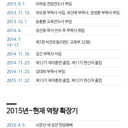
2013. 9. 1.
이하송 찬양전도사 부임
2013. 11. 10.
곽도명 부목사 사임, 유선애 부목사, 장정환 부목사 부임
2013. 12. 1
송충환 교육전도사 부임
2014. 4. .
김선웅 목사 안수 후 부목사 취임
2014. 7.
제7회 비전트립(대만, 교육부 32명)
14~17.
2014. 11. 16.
김신 부목사 사임
2014. 11. 23.
제12기 제자훈련 졸업, 제11기 헌신자 졸업
2014. 11. 23.
김대희 부목사 부임
2015. 11. 22.
제13기 제자훈련 졸업, 제12기 헌신자 졸업
2015년~현재 역량 확장기
2015. 4. 5.
시온산 새 성전 헌당예배