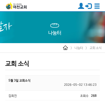
>
나눔터
>
교회 소식
교회 소식
5월 3일 교회소식
2026-05-02 13:46:23
김희진
조회수
268