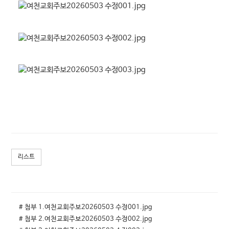
리스트
# 첨부 1.여천교회주보20260503 수정001.jpg
# 첨부 2.여천교회주보20260503 수정002.jpg