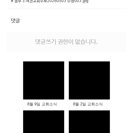
# 첨부 3.여천교회주보20260503 수정003.jpg
댓글
댓글쓰기 권한이 없습니다.
Views
Views
8월 9일 교회소식
8월 2일 교회소식