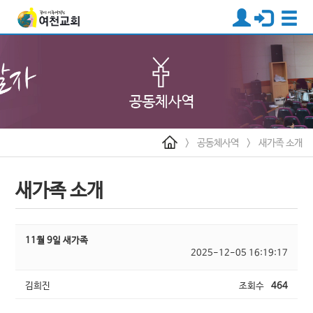
>
공동체사역
>
새가족 소개
새가족 소개
11월 9일 새가족
2025-12-05 16:19:17
김희진
조회수
464