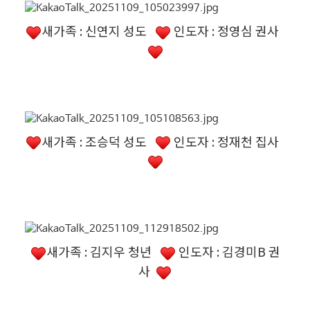
새가족 : 신연지 성도
인도자 : 정영심 권사
새가족 : 조승덕 성도
인도자 : 정재천 집사
새가족 : 김지우 청년
인도자 : 김경미B 권
사