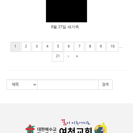
Views
8월 27일 새가족
...
1
2
3
4
5
6
7
8
9
10
21
검색