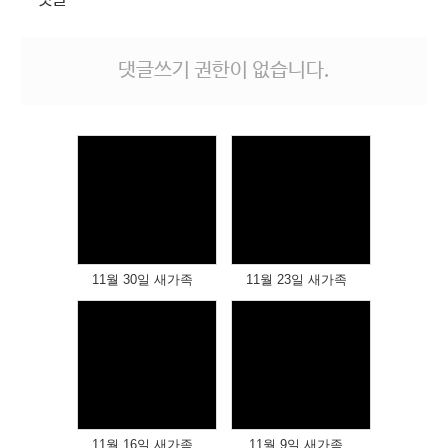
댓글쓰기 권한이 없습니다.
Views
Views
11월 30일 새가족
11월 23일 새가족
Views
Views
11월 16일 새가족
11월 9일 새가족