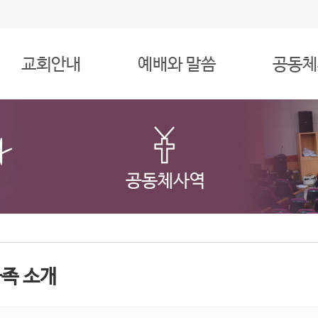
교회안내
예배와 말씀
공동체
족 소개