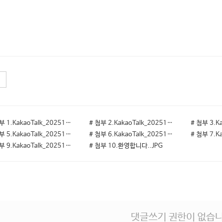
# 첨부 1.KakaoTalk_20251116_112234318.jpg
# 첨부 2.KakaoTalk_20251116_112234318_01.jpg
# 첨부 5.KakaoTalk_20251116_112400932_01.jpg
# 첨부 6.KakaoTalk_20251116_112739908.jpg
# 첨부 9.KakaoTalk_20251116_125221578_02.jpg
# 첨부 10.환영합니다..JPG
댓글쓰기 권한이 없습니