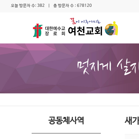
오늘 방문자 수: 382 | 총 방문자 수 : 678120
공동체사역
새가