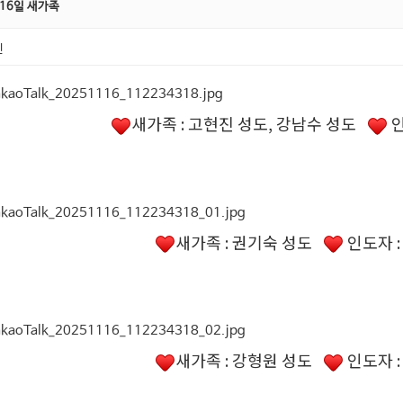
 16일 새가족
진
새가족 : 고현진 성도, 강남수 성도
인
새가족 : 권기숙 성도
인도자 
새가족 : 강형원 성도
인도자 