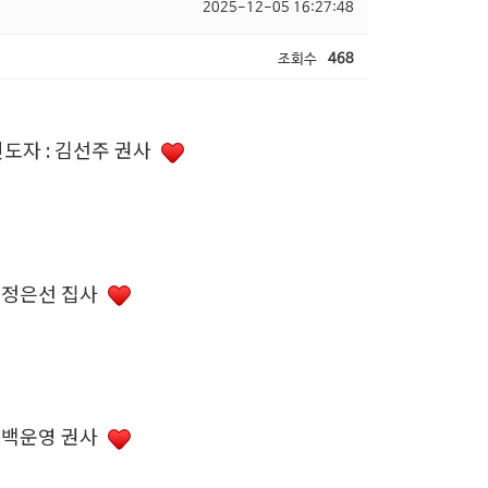
2025-12-05 16:27:48
조회수
468
도자 : 김선주 권사
: 정은선 집사
: 백운영 권사