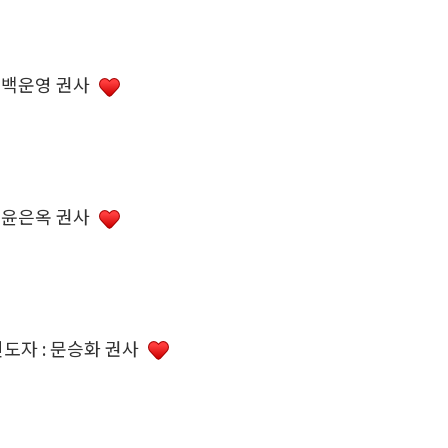
: 백운영 권사
: 윤은옥 권사
도자 : 문승화 권사