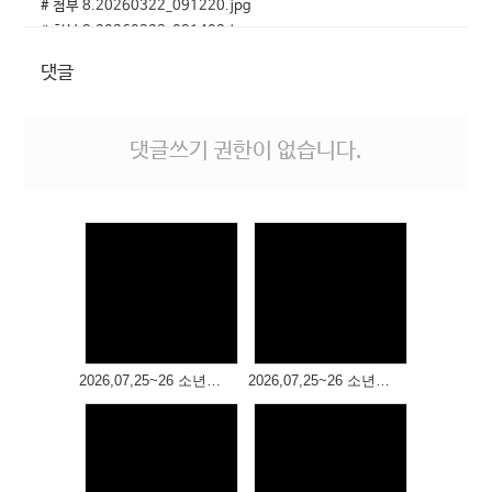
# 첨부 8.20260322_091220.jpg
# 첨부 9.20260322_091402.jpg
# 첨부 10.20260322_091625.jpg
댓글
# 첨부 11.20260322_091739.jpg
# 첨부 12.20260322_091917.jpg
# 첨부 13.20260322_091946.jpg
댓글쓰기 권한이 없습니다.
# 첨부 14.20260322_092029.jpg
# 첨부 15.20260322_092114.jpg
# 첨부 16.20260322_092126.jpg
# 첨부 17.20260322_092243.jpg
# 첨부 18.20260322_092324.jpg
# 첨부 19.20260322_092415.jpg
# 첨부 20.20260322_092458.jpg
Views
Views
# 첨부 21.20260322_092520.jpg
# 첨부 22.20260322_092643.jpg
2026,07,25~26 소년부 여름 성경학교(4)
2026,07,25~26 소년부 여름성경학교(3)
# 첨부 23.20260322_092706.jpg
# 첨부 24.20260322_092723.jpg
# 첨부 25.20260322_092729.jpg
# 첨부 26.20260322_092800.jpg
# 첨부 27.20260322_092828.jpg