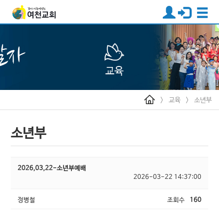
>
교육
>
소년부
소년부
2026,03,22-소년부예배
2026-03-22 14:37:00
정병철
조회수
160