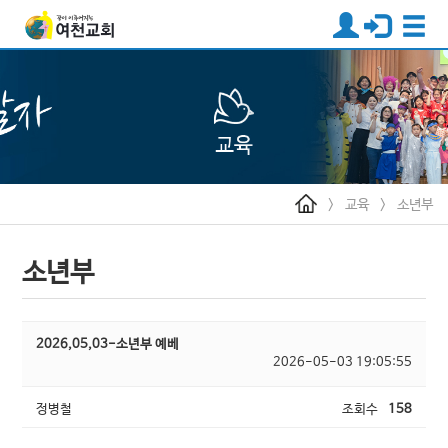
>
교육
>
소년부
소년부
2026,05,03-소년부 예베
2026-05-03 19:05:55
정병철
조회수
158