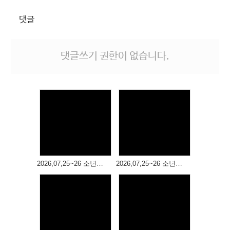
# 첨부 9.20260503_083829.jpg
# 첨부 10.20260503_083851.jpg
댓글
# 첨부 11.20260503_083902.jpg
# 첨부 12.20260503_083907.jpg
# 첨부 13.20260503_083929.jpg
댓글쓰기 권한이 없습니다.
# 첨부 14.20260503_084313.jpg
# 첨부 15.20260503_084319.jpg
# 첨부 16.20260503_084427.jpg
# 첨부 17.20260503_084433.jpg
# 첨부 18.20260503_084438.jpg
# 첨부 19.20260503_084445.jpg
# 첨부 20.20260503_084455.jpg
Views
Views
# 첨부 21.20260503_084458.jpg
# 첨부 22.20260503_084506.jpg
2026,07,25~26 소년부 여름 성경학교(4)
2026,07,25~26 소년부 여름성경학교(3)
# 첨부 23.20260503_084536.jpg
# 첨부 24.20260503_084823.jpg
# 첨부 25.20260503_084828.jpg
# 첨부 26.20260503_084844.jpg
# 첨부 27.20260503_085000.jpg
Views
Views
# 첨부 28.20260503_100302.jpg