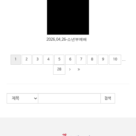
Views
2026,04,26-소년부예배
...
1
2
3
4
5
6
7
8
9
10
28
검색